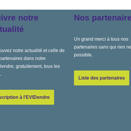
ivre notre
Nos partenair
tualité
Un grand merci à tous nos
partenaires sans qui rien ne
ouvez notre actualité et celle de
possible.
partenaires dans notre
endre, gratuitement, tous les
.
Liste des partenaires
scription à l'EVIDendre