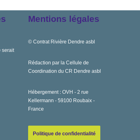
es
Mentions légales
© Contrat Rivière Dendre asbl
 serait
Rédaction par la Cellule de
Coordination du CR Dendre asbl
Hébergement : OVH - 2 rue
Kellermann - 59100 Roubaix -
France
Politique de confidentialité