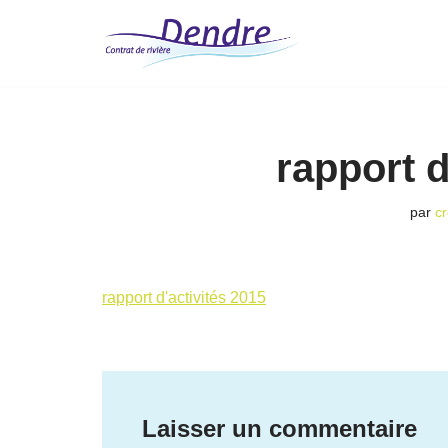
Aller
au
contenu
rapport d
par
c
rapport d'activités 2015
Laisser un commentaire