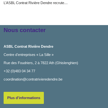
L’ASBL Contrat Rivière Dendre recrute…
Nous contacter
ASBL Contrat Rivière Dendre
Centre d'entreprises « La Sille »
Rue des Foudriers, 2 à 7822 Ath (Ghislenghien)
+32 (0)483 04 34 77
coordination@contratrivieredendre.be
Plus d'informations