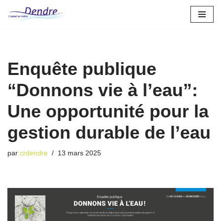
Aller
au
contenu
Enquête publique
“Donnons vie à l’eau”:
Une opportunité pour la
gestion durable de l’eau
par
crdendre
13 mars 2025