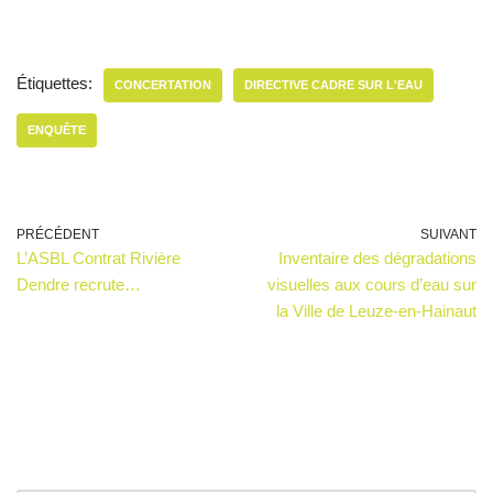
Étiquettes:
CONCERTATION
DIRECTIVE CADRE SUR L'EAU
ENQUÊTE
PRÉCÉDENT
SUIVANT
L’ASBL Contrat Rivière
Inventaire des dégradations
Dendre recrute…
visuelles aux cours d’eau sur
la Ville de Leuze-en-Hainaut