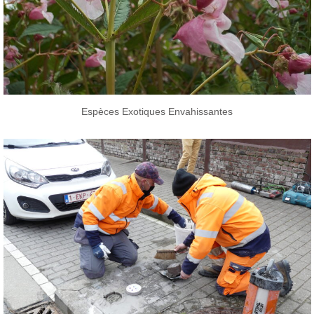
Espèces Exotiques Envahissantes