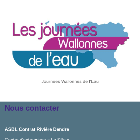
Journées Wallonnes de l’Eau
Nous contacter
ASBL Contrat Rivière Dendre
Centre d'entreprises « La Sille »