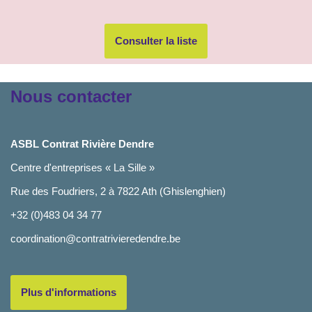
Consulter la liste
Nous contacter
ASBL Contrat Rivière Dendre
Centre d'entreprises « La Sille »
Rue des Foudriers, 2 à 7822 Ath (Ghislenghien)
+32 (0)483 04 34 77
coordination@contratrivieredendre.be
Plus d'informations