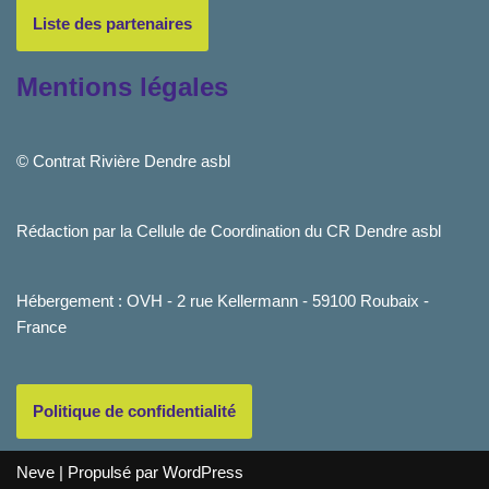
Liste des partenaires
Mentions légales
© Contrat Rivière Dendre asbl
Rédaction par la Cellule de Coordination du CR Dendre asbl
Hébergement : OVH - 2 rue Kellermann - 59100 Roubaix -
France
Politique de confidentialité
Neve
| Propulsé par
WordPress