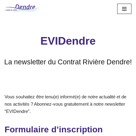
Aller
au
contenu
EVIDendre
La newsletter du Contrat Rivière Dendre!
Vous souhaitez être tenu(e) informé(e) de notre actualité et de
nos activités ? Abonnez-vous gratuitement à notre newsletter
“EVIDendre”.
Formulaire d’inscription