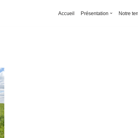
Accueil
Présentation
Notre ter