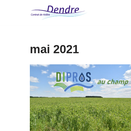
Aller
au
contenu
mai 2021