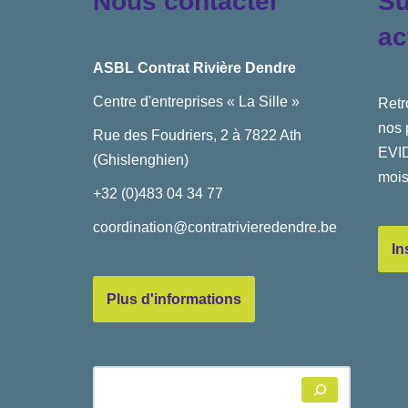
Nous contacter
Su
ac
ASBL Contrat Rivière Dendre
Centre d'entreprises « La Sille »
Retr
nos 
Rue des Foudriers, 2 à 7822 Ath
EVID
(Ghislenghien)
mois
+32 (0)483 04 34 77
coordination@contratrivieredendre.be
In
Plus d'informations