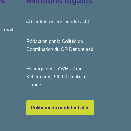
es
Mentions légales
© Contrat Rivière Dendre asbl
 serait
Rédaction par la Cellule de
Coordination du CR Dendre asbl
Hébergement : OVH - 2 rue
Kellermann - 59100 Roubaix -
France
Politique de confidentialité