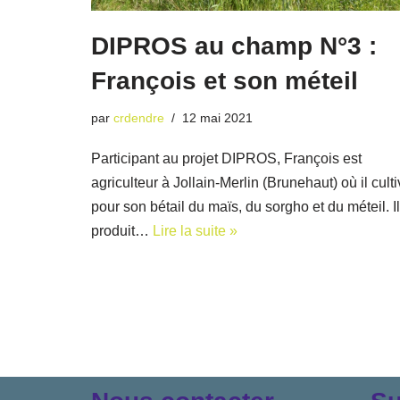
DIPROS au champ N°3 :
François et son méteil
par
crdendre
12 mai 2021
Participant au projet DIPROS, François est
agriculteur à Jollain-Merlin (Brunehaut) où il cult
pour son bétail du maïs, du sorgho et du méteil. Il
produit…
Lire la suite »