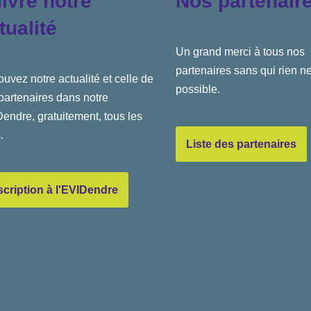
ivre notre
Nos partenair
tualité
Un grand merci à tous nos
partenaires sans qui rien ne
ouvez notre actualité et celle de
possible.
partenaires dans notre
endre, gratuitement, tous les
.
Liste des partenaires
scription à l'EVIDendre