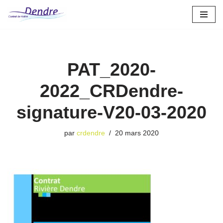
Aller
au
contenu
PAT_2020-
2022_CRDendre-
signature-V20-03-2020
par
crdendre
20 mars 2020