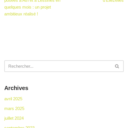
posées à Ath et à Lessines en
d’Ellezelles
quelques mois : un projet
ambitieux réalisé !
Archives
avril 2025
mars 2025
juillet 2024
septembre 2023