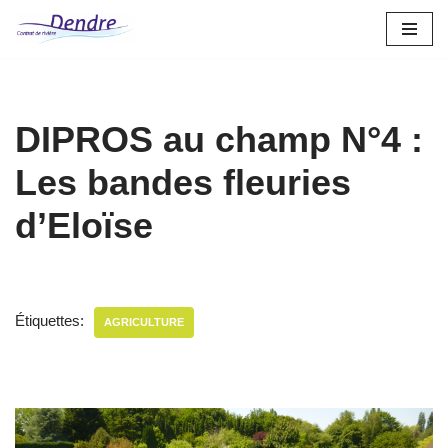
Aller
au
contenu
DIPROS au champ N°4 :
Les bandes fleuries
d’Eloïse
Étiquettes:
AGRICULTURE