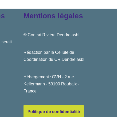
es
Mentions légales
© Contrat Rivière Dendre asbl
 serait
Rédaction par la Cellule de
Coordination du CR Dendre asbl
Hébergement : OVH - 2 rue
Kellermann - 59100 Roubaix -
France
Politique de confidentialité