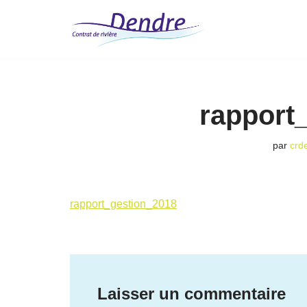
Aller
au
contenu
rapport
par
crd
rapport_gestion_2018
Laisser un commentaire