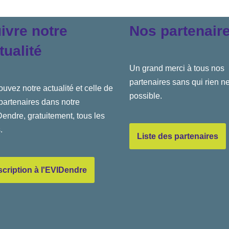
ivre notre
Nos partenair
tualité
Un grand merci à tous nos
partenaires sans qui rien ne
ouvez notre actualité et celle de
possible.
partenaires dans notre
endre, gratuitement, tous les
.
Liste des partenaires
scription à l'EVIDendre