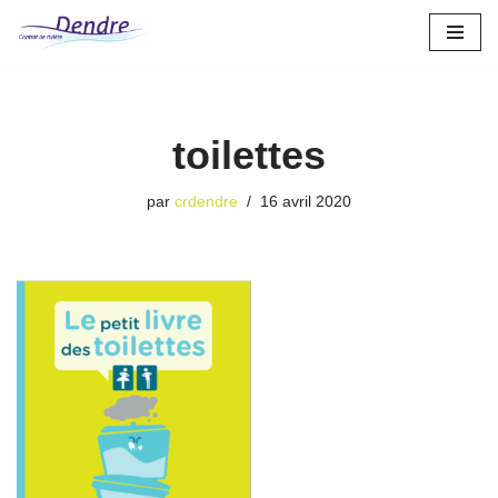
Aller
au
contenu
toilettes
par
crdendre
16 avril 2020