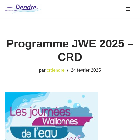
Aller
au
contenu
Programme JWE 2025 –
CRD
par
crdendre
24 février 2025