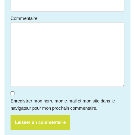
Commentaire
Enregistrer mon nom, mon e-mail et mon site dans le
navigateur pour mon prochain commentaire.