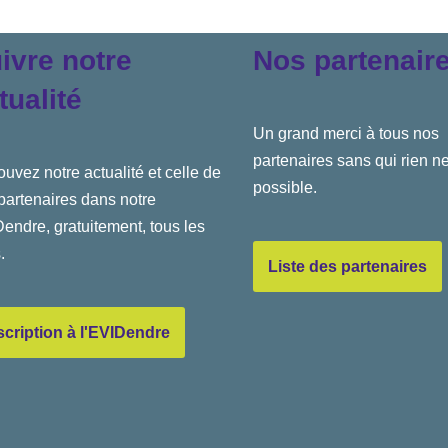
ivre notre
Nos partenair
tualité
Un grand merci à tous nos
partenaires sans qui rien ne
ouvez notre actualité et celle de
possible.
partenaires dans notre
endre, gratuitement, tous les
.
Liste des partenaires
scription à l'EVIDendre