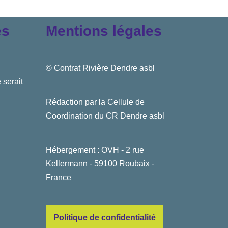
es
Mentions légales
© Contrat Rivière Dendre asbl
 serait
Rédaction par la Cellule de
Coordination du CR Dendre asbl
Hébergement : OVH - 2 rue
Kellermann - 59100 Roubaix -
France
Politique de confidentialité