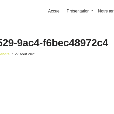
Accueil
Présentation
Notre ter
529-9ac4-f6bec48972c4
dendre
27 août 2021