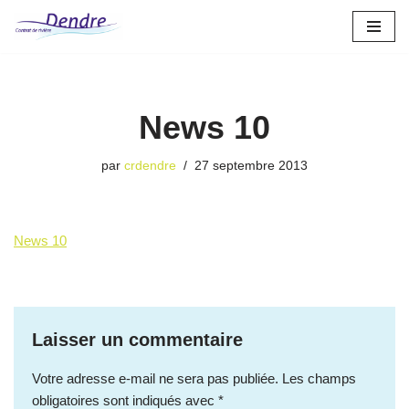
Aller
au
contenu
News 10
par
crdendre
27 septembre 2013
News 10
Laisser un commentaire
Votre adresse e-mail ne sera pas publiée.
Les champs
obligatoires sont indiqués avec
*