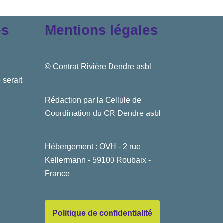
es
Mentions légales
© Contrat Rivière Dendre asbl
 serait
Rédaction par la Cellule de
Coordination du CR Dendre asbl
Hébergement : OVH - 2 rue
Kellermann - 59100 Roubaix -
France
Politique de confidentialité