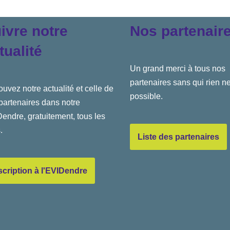
ivre notre
Nos partenair
tualité
Un grand merci à tous nos
partenaires sans qui rien ne
ouvez notre actualité et celle de
possible.
partenaires dans notre
endre, gratuitement, tous les
.
Liste des partenaires
scription à l'EVIDendre