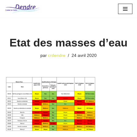
Aller
au
contenu
Etat des masses d’eau
par
crdendre
24 avril 2020