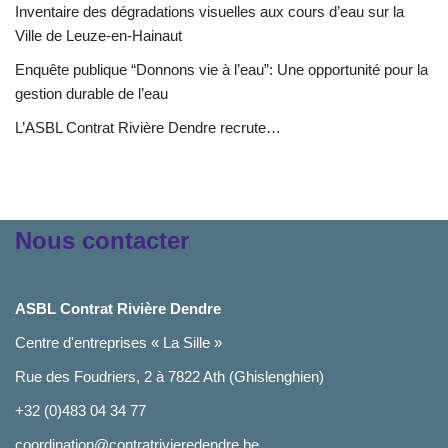
Inventaire des dégradations visuelles aux cours d’eau sur la
Ville de Leuze-en-Hainaut
Enquête publique “Donnons vie à l’eau”: Une opportunité pour la
gestion durable de l’eau
L’ASBL Contrat Rivière Dendre recrute…
Nous contacter
ASBL Contrat Rivière Dendre
Centre d'entreprises « La Sille »
Rue des Foudriers, 2 à 7822 Ath (Ghislenghien)
+32 (0)483 04 34 77
coordination@contratrivieredendre.be