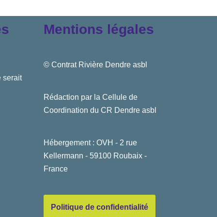
es
Mentions légales
© Contrat Rivière Dendre asbl
 serait
Rédaction par la Cellule de
Coordination du CR Dendre asbl
Hébergement : OVH - 2 rue
Kellermann - 59100 Roubaix -
France
Politique de confidentialité