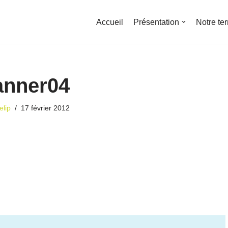
Accueil
Présentation
Notre ter
anner04
pelip
17 février 2012