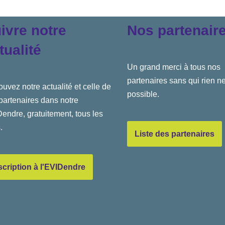
ivre notre
Nos partenair
tualité
Un grand merci à tous nos
partenaires sans qui rien ne
ouvez notre actualité et celle de
possible.
partenaires dans notre
endre, gratuitement, tous les
.
Liste des partenaires
scription à l'EVIDendre