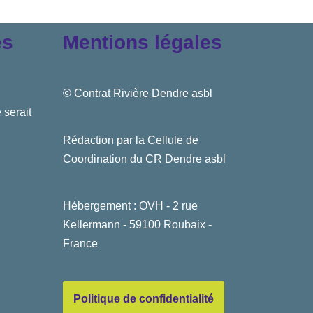
es
Mentions légales
© Contrat Rivière Dendre asbl
 serait
Rédaction par la Cellule de
Coordination du CR Dendre asbl
Hébergement : OVH - 2 rue
Kellermann - 59100 Roubaix -
France
Politique de confidentialité