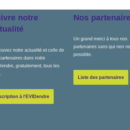
ivre notre
Nos partenair
tualité
Un grand merci à tous nos
partenaires sans qui rien ne
ouvez notre actualité et celle de
possible.
partenaires dans notre
endre, gratuitement, tous les
.
Liste des partenaires
scription à l'EVIDendre