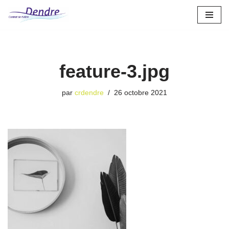
Aller
au
contenu
feature-3.jpg
par
crdendre
26 octobre 2021