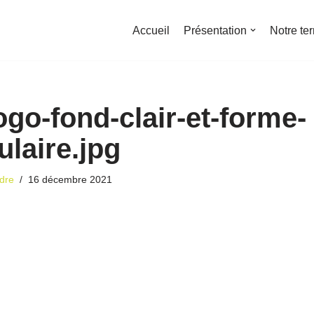
Accueil
Présentation
Notre ter
ogo-fond-clair-et-forme-
ulaire.jpg
dre
16 décembre 2021