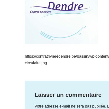
https://contratrivieredendre.be/bassin/wp-content
circulaire.jpg
Laisser un commentaire
Votre adresse e-mail ne sera pas publiée.
L