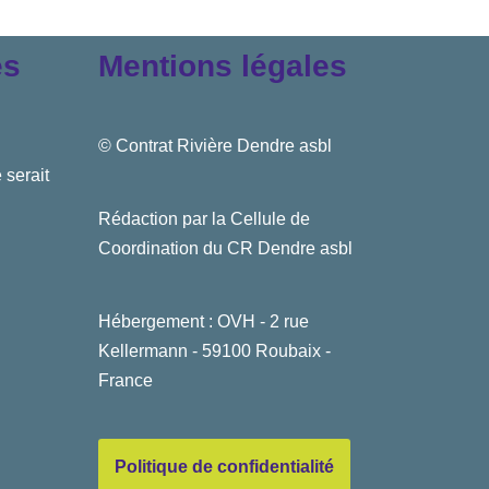
es
Mentions légales
© Contrat Rivière Dendre asbl
 serait
Rédaction par la Cellule de
Coordination du CR Dendre asbl
Hébergement : OVH - 2 rue
Kellermann - 59100 Roubaix -
France
Politique de confidentialité