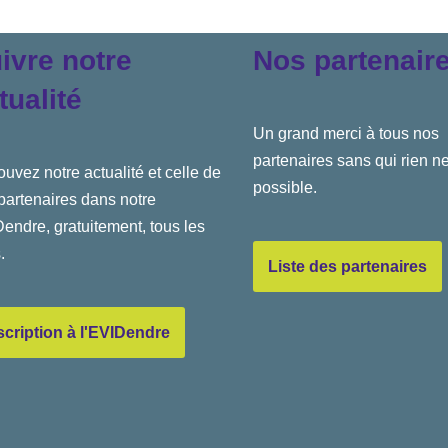
ivre notre
Nos partenair
tualité
Un grand merci à tous nos
partenaires sans qui rien ne
ouvez notre actualité et celle de
possible.
partenaires dans notre
endre, gratuitement, tous les
.
Liste des partenaires
scription à l'EVIDendre