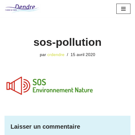
Aller
au
contenu
sos-pollution
par
crdendre
15 avril 2020
Laisser un commentaire