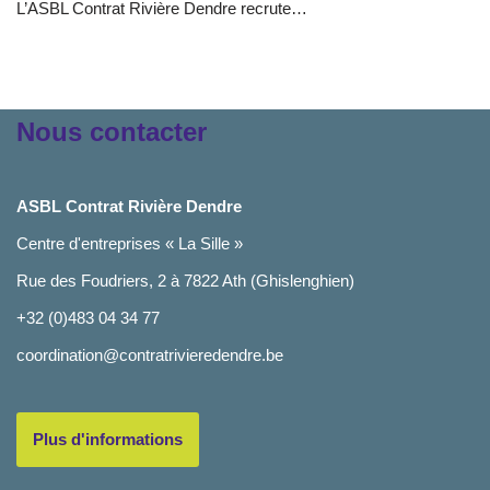
L’ASBL Contrat Rivière Dendre recrute…
Nous contacter
ASBL Contrat Rivière Dendre
Centre d'entreprises « La Sille »
Rue des Foudriers, 2 à 7822 Ath (Ghislenghien)
+32 (0)483 04 34 77
coordination@contratrivieredendre.be
Plus d'informations