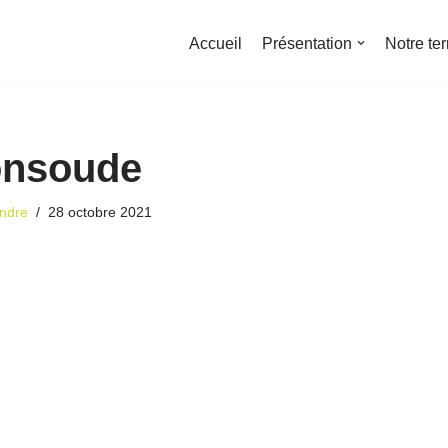
Accueil
Présentation
Notre ter
onsoude
ndre
28 octobre 2021