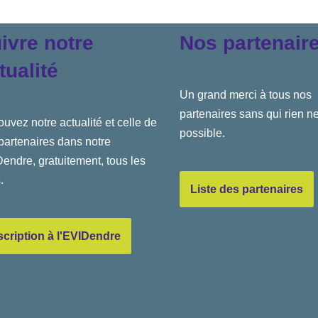
ivre notre
Nos partenair
tualité
Un grand merci à tous nos
partenaires sans qui rien ne
ouvez notre actualité et celle de
possible.
partenaires dans notre
endre, gratuitement, tous les
.
Liste des partenaires
scription à l'EVIDendre