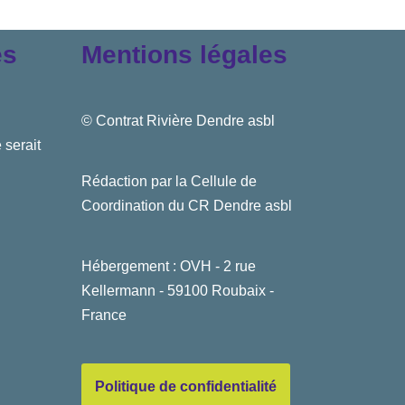
es
Mentions légales
© Contrat Rivière Dendre asbl
 serait
Rédaction par la Cellule de
Coordination du CR Dendre asbl
Hébergement : OVH - 2 rue
Kellermann - 59100 Roubaix -
France
Politique de confidentialité