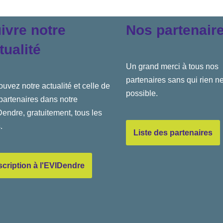
ivre notre
Nos partenair
tualité
Un grand merci à tous nos
partenaires sans qui rien ne
ouvez notre actualité et celle de
possible.
partenaires dans notre
endre, gratuitement, tous les
.
Liste des partenaires
scription à l'EVIDendre