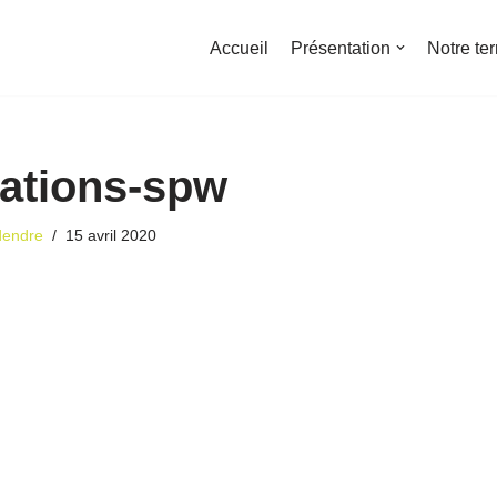
Accueil
Présentation
Notre ter
ations-spw
dendre
15 avril 2020