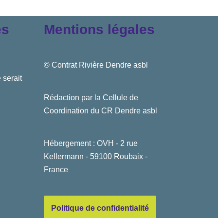
es
Mentions légales
© Contrat Rivière Dendre asbl
 serait
Rédaction par la Cellule de
Coordination du CR Dendre asbl
Hébergement : OVH - 2 rue
Kellermann - 59100 Roubaix -
France
Politique de confidentialité