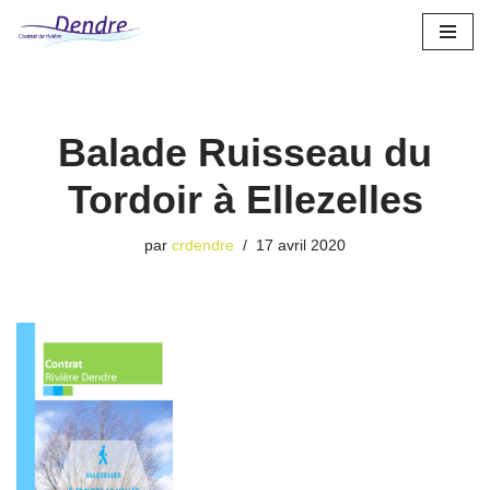
Aller
au
contenu
Balade Ruisseau du
Tordoir à Ellezelles
par
crdendre
17 avril 2020