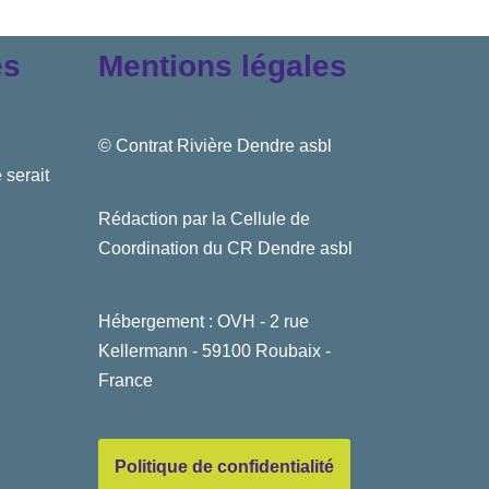
es
Mentions légales
© Contrat Rivière Dendre asbl
 serait
Rédaction par la Cellule de
Coordination du CR Dendre asbl
Hébergement : OVH - 2 rue
Kellermann - 59100 Roubaix -
France
Politique de confidentialité