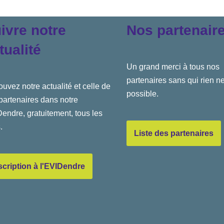
ivre notre
Nos partenair
tualité
Un grand merci à tous nos
partenaires sans qui rien ne
ouvez notre actualité et celle de
possible.
partenaires dans notre
endre, gratuitement, tous les
.
Liste des partenaires
scription à l'EVIDendre