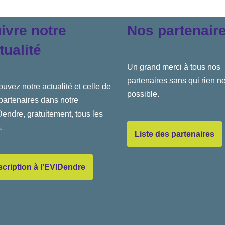
ivre notre
Nos partenair
tualité
Un grand merci à tous nos
partenaires sans qui rien ne
ouvez notre actualité et celle de
possible.
partenaires dans notre
endre, gratuitement, tous les
.
Liste des partenaires
scription à l'EVIDendre