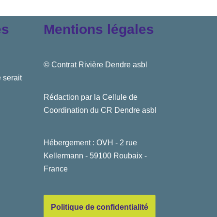
es
Mentions légales
© Contrat Rivière Dendre asbl
 serait
Rédaction par la Cellule de
Coordination du CR Dendre asbl
Hébergement : OVH - 2 rue
Kellermann - 59100 Roubaix -
France
Politique de confidentialité