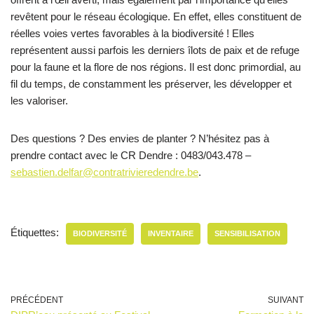
revêtent pour le réseau écologique. En effet, elles constituent de
réelles voies vertes favorables à la biodiversité ! Elles
représentent aussi parfois les derniers îlots de paix et de refuge
pour la faune et la flore de nos régions. Il est donc primordial, au
fil du temps, de constamment les préserver, les développer et
les valoriser.
Des questions ? Des envies de planter ? N’hésitez pas à
prendre contact avec le CR Dendre : 0483/043.478 –
sebastien.delfar@contratrivieredendre.be
.
Étiquettes:
BIODIVERSITÉ
INVENTAIRE
SENSIBILISATION
PRÉCÉDENT
SUIVANT