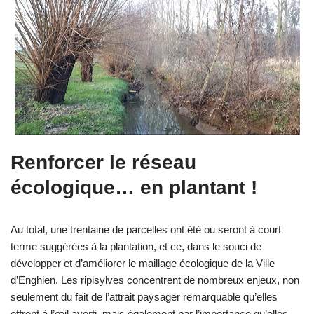
Renforcer le réseau
écologique… en plantant !
Au total, une trentaine de parcelles ont été ou seront à court
terme suggérées à la plantation, et ce, dans le souci de
développer et d’améliorer le maillage écologique de la Ville
d’Enghien. Les ripisylves concentrent de nombreux enjeux, non
seulement du fait de l’attrait paysager remarquable qu’elles
offrent à l’œil averti, mais également par l’importance qu’elles