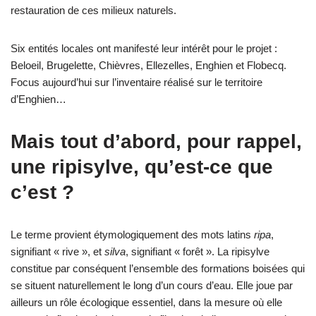
restauration de ces milieux naturels.
Six entités locales ont manifesté leur intérêt pour le projet :
Beloeil, Brugelette, Chièvres, Ellezelles, Enghien et Flobecq.
Focus aujourd’hui sur l’inventaire réalisé sur le territoire
d’Enghien…
Mais tout d’abord,
pour rappel,
une ripisylve
, qu’est-ce que
c’est
?
Le terme provient étymologiquement des mots latins
ripa
,
signifiant « rive », et
silva
, signifiant « forêt ». La ripisylve
constitue par conséquent l’ensemble des formations boisées qui
se situent naturellement le long d’un cours d’eau. Elle joue par
ailleurs un rôle écologique essentiel, dans la mesure où elle