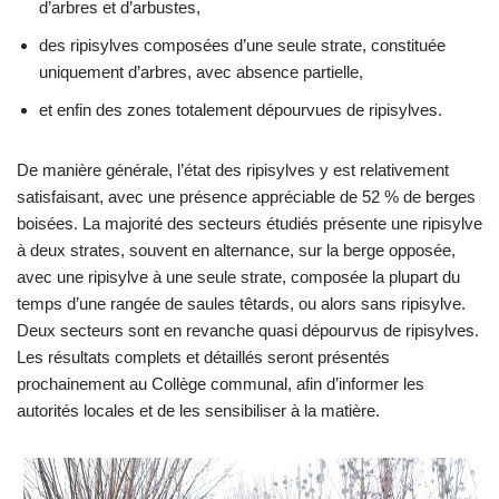
d’arbres et d’arbustes,
des ripisylves composées d’une seule strate, constituée
uniquement d’arbres, avec absence partielle,
et enfin des zones totalement dépourvues de ripisylves.
De manière générale, l’état des ripisylves y est relativement
satisfaisant, avec une présence appréciable de 52 % de berges
boisées. La majorité des secteurs étudiés présente une ripisylve
à deux strates, souvent en alternance, sur la berge opposée,
avec une ripisylve à une seule strate, composée la plupart du
temps d’une rangée de saules têtards, ou alors sans ripisylve.
Deux secteurs sont en revanche quasi dépourvus de ripisylves.
Les résultats complets et détaillés seront présentés
prochainement au Collège communal, afin d’informer les
autorités locales et de les sensibiliser à la matière.