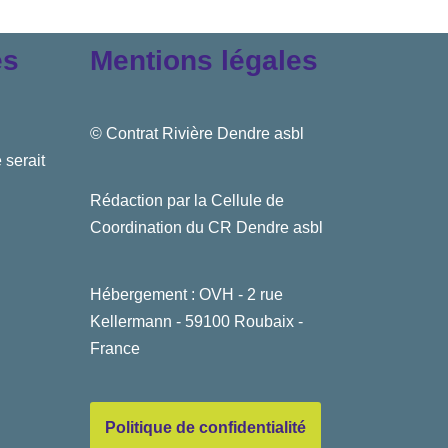
es
Mentions légales
© Contrat Rivière Dendre asbl
 serait
Rédaction par la Cellule de
Coordination du CR Dendre asbl
Hébergement : OVH - 2 rue
Kellermann - 59100 Roubaix -
France
Politique de confidentialité