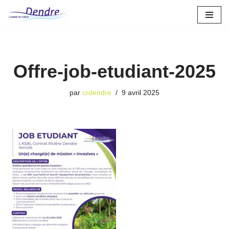
Aller
au
contenu
Offre-job-etudiant-2025
par
crdendre
9 avril 2025