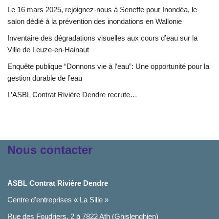
Le 16 mars 2025, rejoignez-nous à Seneffe pour Inondéa, le
salon dédié à la prévention des inondations en Wallonie
Inventaire des dégradations visuelles aux cours d’eau sur la
Ville de Leuze-en-Hainaut
Enquête publique “Donnons vie à l’eau”: Une opportunité pour la
gestion durable de l’eau
L’ASBL Contrat Rivière Dendre recrute…
Nous contacter
ASBL Contrat Rivière Dendre
Centre d'entreprises « La Sille »
Rue des Foudriers, 2 à 7822 Ath (Ghislenghien)