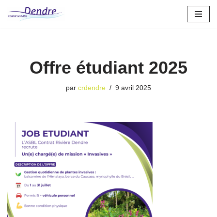
Aller
au
contenu
Offre étudiant 2025
par
crdendre
9 avril 2025