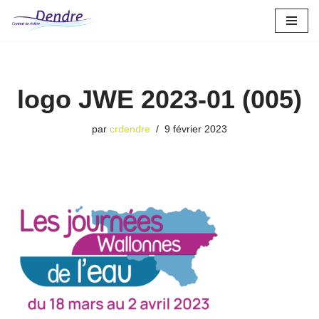
Aller
au
contenu
logo JWE 2023-01 (005)
par
crdendre
9 février 2023