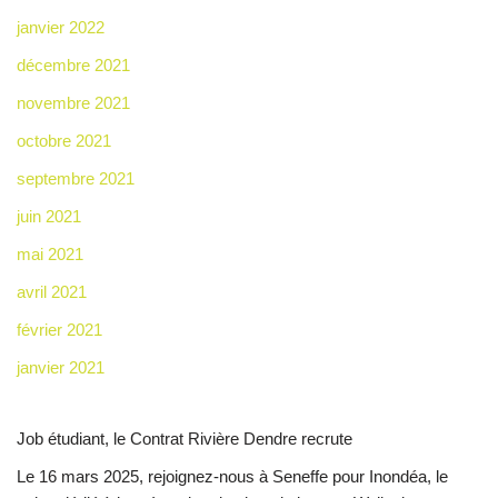
janvier 2022
décembre 2021
novembre 2021
octobre 2021
septembre 2021
juin 2021
mai 2021
avril 2021
février 2021
janvier 2021
Job étudiant, le Contrat Rivière Dendre recrute
Le 16 mars 2025, rejoignez-nous à Seneffe pour Inondéa, le