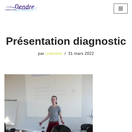
Aller
au
contenu
Présentation diagnostic
par
crdendre
31 mars 2022