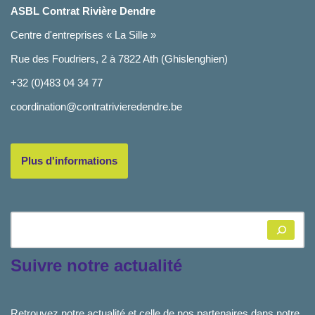
ASBL Contrat Rivière Dendre
Centre d'entreprises « La Sille »
Rue des Foudriers, 2 à 7822 Ath (Ghislenghien)
+32 (0)483 04 34 77
coordination@contratrivieredendre.be
Plus d'informations
Suivre notre actualité
Retrouvez notre actualité et celle de nos partenaires dans notre