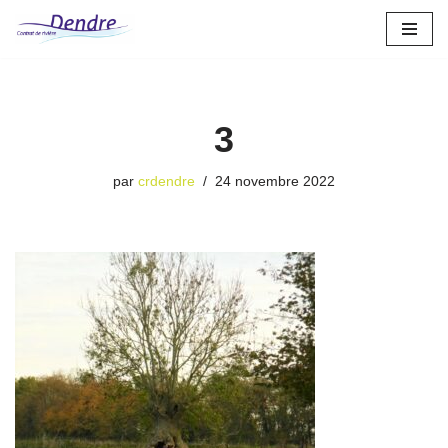
Aller
au
contenu
3
par
crdendre
24 novembre 2022