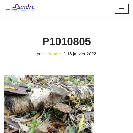
Aller
au
contenu
P1010805
par
crdendre
18 janvier 2022