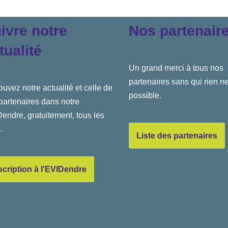
ivre notre
Nos partenair
tualité
Un grand merci à tous nos
partenaires sans qui rien ne
ouvez notre actualité et celle de
possible.
partenaires dans notre
endre, gratuitement, tous les
.
Liste des partenaires
scription à l'EVIDendre