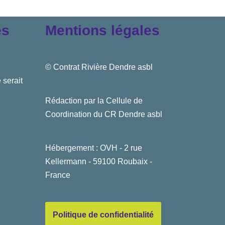
es
Mentions légales
© Contrat Rivière Dendre asbl
 serait
Rédaction par la Cellule de
Coordination du CR Dendre asbl
Hébergement : OVH - 2 rue
Kellermann - 59100 Roubaix -
France
Politique de confidentialité