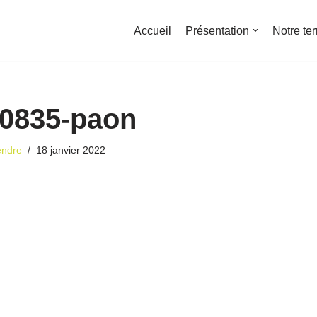
Accueil
Présentation
Notre ter
0835-paon
endre
18 janvier 2022