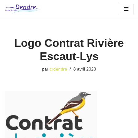
Aller
au
contenu
Logo Contrat Rivière
Escaut-Lys
par
crdendre
8 avril 2020