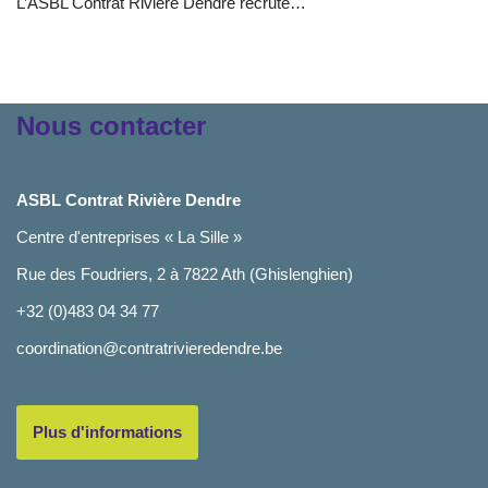
L’ASBL Contrat Rivière Dendre recrute…
Nous contacter
ASBL Contrat Rivière Dendre
Centre d'entreprises « La Sille »
Rue des Foudriers, 2 à 7822 Ath (Ghislenghien)
+32 (0)483 04 34 77
coordination@contratrivieredendre.be
Plus d'informations