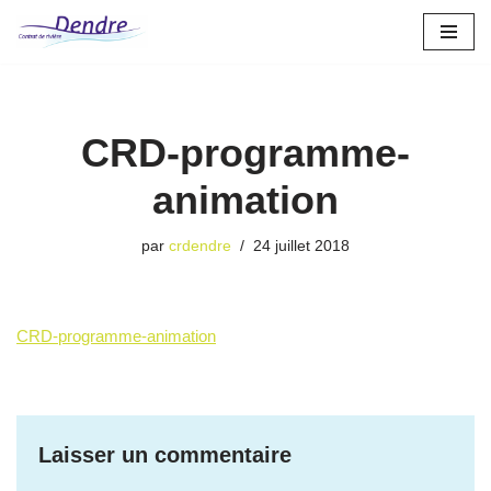
Aller
au
contenu
CRD-programme-
animation
par
crdendre
24 juillet 2018
CRD-programme-animation
Laisser un commentaire