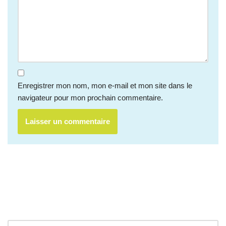
Enregistrer mon nom, mon e-mail et mon site dans le
navigateur pour mon prochain commentaire.