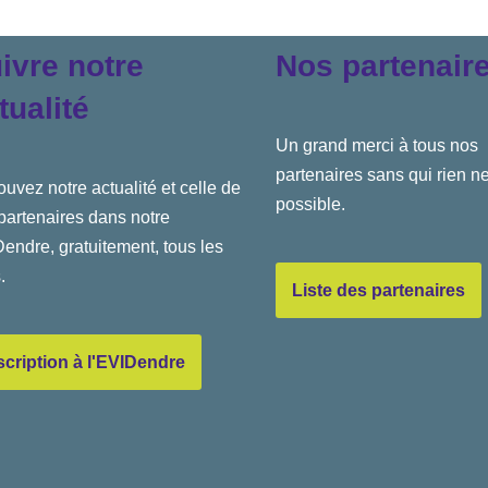
ivre notre
Nos partenair
tualité
Un grand merci à tous nos
partenaires sans qui rien ne
ouvez notre actualité et celle de
possible.
partenaires dans notre
endre, gratuitement, tous les
.
Liste des partenaires
scription à l'EVIDendre