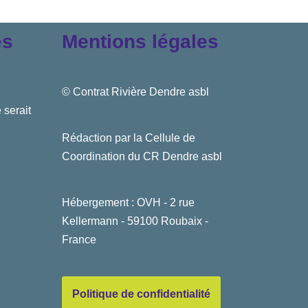
es
Mentions légales
© Contrat Rivière Dendre asbl
 serait
Rédaction par la Cellule de
Coordination du CR Dendre asbl
Hébergement : OVH - 2 rue
Kellermann - 59100 Roubaix -
France
Politique de confidentialité