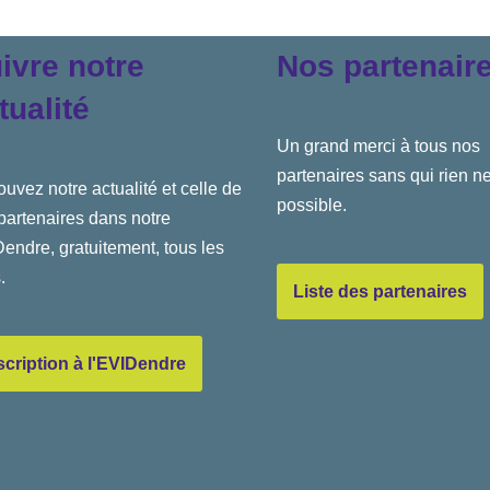
ivre notre
Nos partenair
tualité
Un grand merci à tous nos
partenaires sans qui rien ne
ouvez notre actualité et celle de
possible.
partenaires dans notre
endre, gratuitement, tous les
.
Liste des partenaires
scription à l'EVIDendre