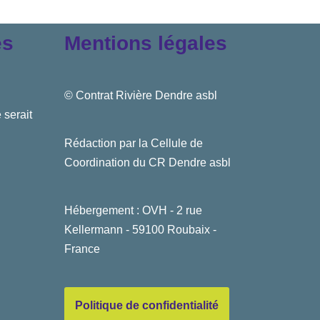
es
Mentions légales
© Contrat Rivière Dendre asbl
 serait
Rédaction par la Cellule de
Coordination du CR Dendre asbl
Hébergement : OVH - 2 rue
Kellermann - 59100 Roubaix -
France
Politique de confidentialité