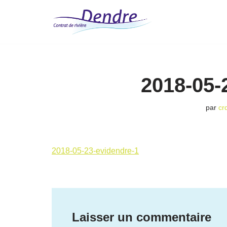
Aller
au
contenu
2018-05-
par
cr
2018-05-23-evidendre-1
Laisser un commentaire