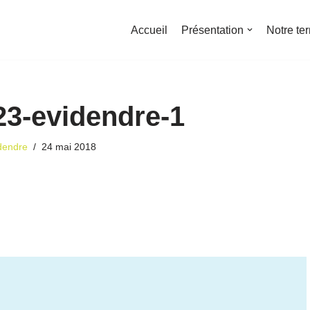
Accueil
Présentation
Notre ter
23-evidendre-1
dendre
24 mai 2018