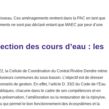
ruisseau. Ces aménagements rentrent dans la PAC en tant que
ements ne sont pas déclaré entant que MAEC par peur d’une
ection des cours d’eau : les
, la Cellule de Coordination du Contrat Rivière Dendre mène
lusieurs communes du sous-bassin. L’objectif est de dresser
conseils de gestion. En effet, l’article D. 33/2 du Code de l’Eau
 publiques, chacune dans le cadre de ses compétences et en
 préservation, l’amélioration ou la restauration de la ripisylve,
au qui permet le bon fonctionnement des écosystèmes et la