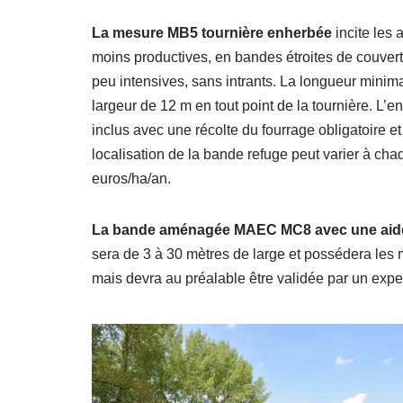
La mesure MB5 tournière enherbée
incite les 
moins productives, en bandes étroites de couvert
peu intensives, sans intrants. La longueur minima
largeur de 12 m en tout point de la tournière. L’ent
inclus avec une récolte du fourrage obligatoire
localisation de la bande refuge peut varier à c
euros/ha/an.
La bande aménagée MAEC MC8 avec une aide 
sera de 3 à 30 mètres de large et possédera les 
mais devra au préalable être validée par un expe