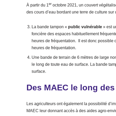
er
À partir du 1
octobre 2021, un couvert végétalis
des cours d’eau bordant une terre de culture sur u
La bande tampon «
public vulnérable
» est u
foncière des espaces habituellement fréquenté
heures de fréquentation. Il est donc possible 
heures de fréquentation.
Une bande de terrain de 6 mètres de large non
le long de toute eau de surface. La bande ta
surface.
Des MAEC le long des
Les agriculteurs ont également la possibilité d
MAEC leur donnant accès à des aides agro-envi