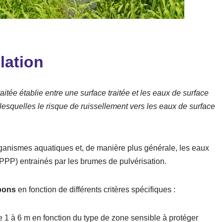
lation
tée établie entre une surface traitée et les eaux de surface
 lesquelles le risque de ruissellement vers les eaux de surface
rganismes aquatiques et, de manière plus générale, les eaux
PPP) entrainés par les brumes de pulvérisation.
pons
en fonction de différents critères spécifiques :
de 1 à 6 m en fonction du type de zone sensible à protéger