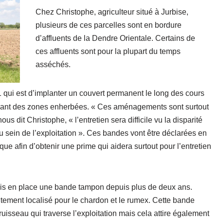
Chez Christophe, agriculteur situé à Jurbise,
plusieurs de ces parcelles sont en bordure
d’affluents de la Dendre Orientale. Certains de
ces affluents sont pour la plupart du temps
asséchés.
 qui est d’implanter un couvert permanent le long des cours
allant des zones enherbées. « Ces aménagements sont surtout
us dit Christophe, « l’entretien sera difficile vu la disparité
 sein de l’exploitation ». Ces bandes vont être déclarées en
e afin d’obtenir une prime qui aidera surtout pour l’entretien
 mis en place une bande tampon depuis plus de deux ans.
aitement localisé pour le chardon et le rumex. Cette bande
 ruisseau qui traverse l’exploitation mais cela attire également