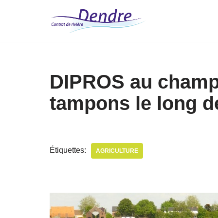
Aller
au
contenu
DIPROS au champ 
tampons le long d
Étiquettes:
AGRICULTURE