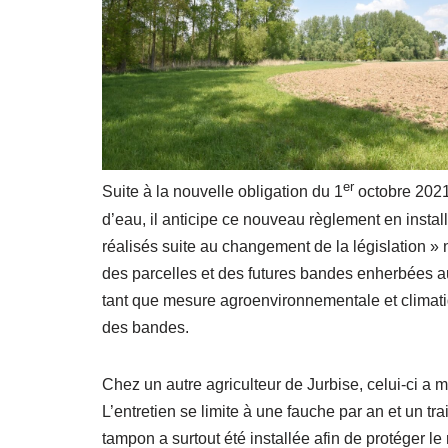
er
Suite à la nouvelle obligation du 1
octobre 2021
d’eau, il anticipe ce nouveau règlement en inst
réalisés suite au changement de la législation » no
des parcelles et des futures bandes enherbées au
tant que mesure agroenvironnementale et climatiqu
des bandes.
Chez un autre agriculteur de Jurbise, celui-ci a
L’entretien se limite à une fauche par an et un tr
tampon a surtout été installée afin de protéger le