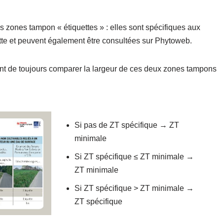
 zones tampon « étiquettes » : elles sont spécifiques aux
uette et peuvent également être consultées sur Phytoweb.
ient de toujours comparer la largeur de ces deux zones tampons
Si pas de ZT spécifique → ZT
minimale
Si ZT spécifique ≤ ZT minimale →
ZT minimale
Si ZT spécifique > ZT minimale →
ZT spécifique