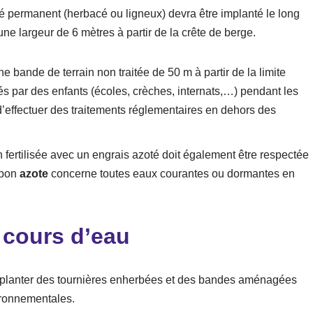
é permanent (herbacé ou ligneux) devra être implanté le long
ne largeur de 6 mètres à partir de la crête de berge.
ne bande de terrain non traitée de 50 m à partir de la limite
s par des enfants (écoles, crèches, internats,…) pendant les
d’effectuer des traitements réglementaires en dehors des
 fertilisée avec un engrais azoté doit également être respectée
mpon
azote
concerne toutes eaux courantes ou dormantes en
 cours d’eau
’implanter des tournières enherbées et des bandes aménagées
ronnementales.