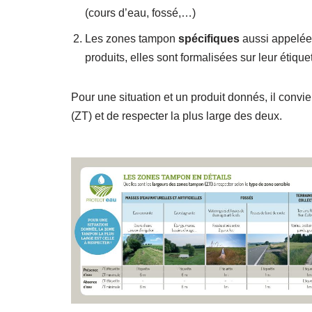
(cours d’eau, fossé,…)
Les zones tampon
spécifiques
aussi appelées
produits, elles sont formalisées sur leur étiq
Pour une situation et un produit donnés, il conv
(ZT) et de respecter la plus large des deux.