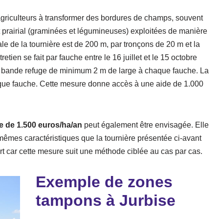
agriculteurs à transformer des bordures de champs, souvent
 prairial (graminées et légumineuses) exploitées de manière
le de la tournière est de 200 m, par tronçons de 20 m et la
retien se fait par fauche entre le 16 juillet et le 15 octobre
 et bande refuge de minimum 2 m de large à chaque fauche. La
haque fauche. Cette mesure donne accès à une aide de 1.000
de 1.500 euros/ha/an
peut également être envisagée. Elle
mêmes caractéristiques que la tournière présentée ci-avant
rt car cette mesure suit une méthode ciblée au cas par cas.
Exemple de zones
tampons à Jurbise