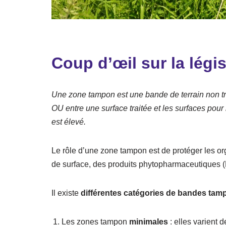
Coup d’œil sur la légis
Une zone tampon est une bande de terrain non trai
OU entre une surface traitée et les surfaces pour
est élevé.
Le rôle d’une zone tampon est de protéger les o
de surface, des produits phytopharmaceutiques (
Il existe
différentes catégories de bandes tam
Les zones tampon
minimales
: elles varient 