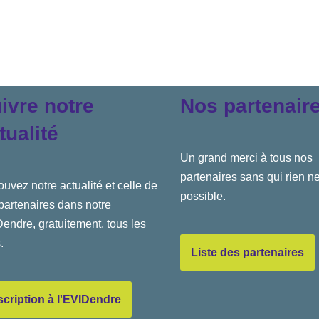
ivre notre
Nos partenair
tualité
Un grand merci à tous nos
partenaires sans qui rien ne
ouvez notre actualité et celle de
possible.
partenaires dans notre
endre, gratuitement, tous les
.
Liste des partenaires
scription à l'EVIDendre