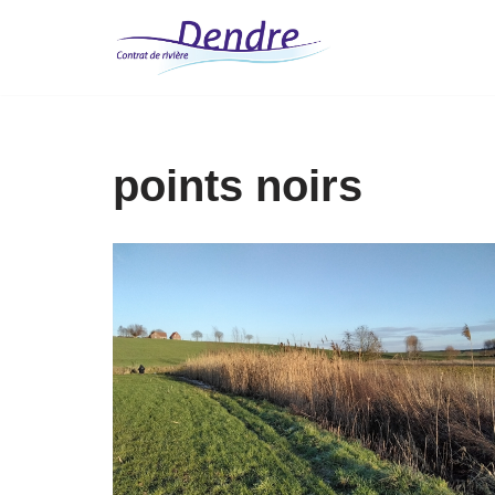
Aller
au
contenu
points noirs