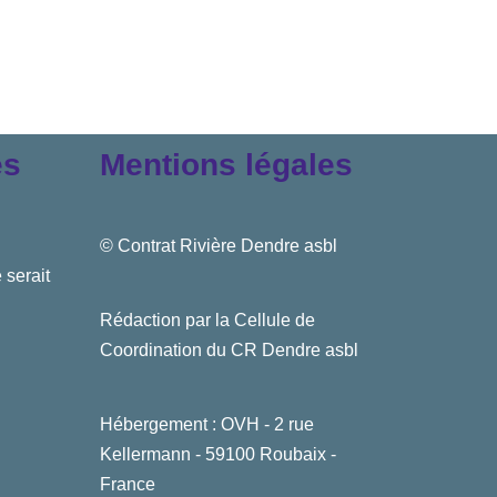
es
Mentions légales
© Contrat Rivière Dendre asbl
 serait
Rédaction par la Cellule de
Coordination du CR Dendre asbl
Hébergement : OVH - 2 rue
Kellermann - 59100 Roubaix -
France