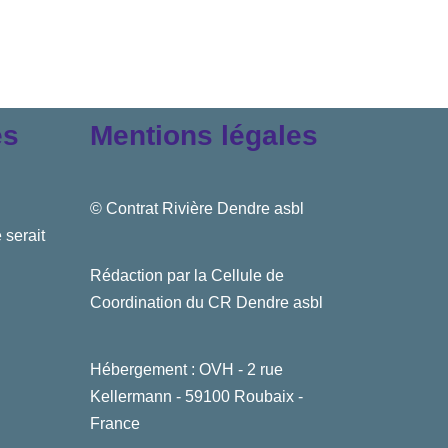
es
Mentions légales
© Contrat Rivière Dendre asbl
 serait
Rédaction par la Cellule de
Coordination du CR Dendre asbl
Hébergement : OVH - 2 rue
Kellermann - 59100 Roubaix -
France