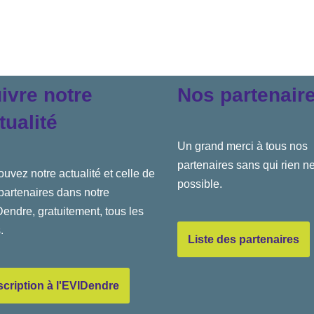
ivre notre
Nos partenair
tualité
Un grand merci à tous nos
partenaires sans qui rien ne
ouvez notre actualité et celle de
possible.
partenaires dans notre
endre, gratuitement, tous les
.
Liste des partenaires
scription à l'EVIDendre