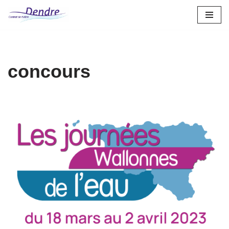
Aller
au
contenu
concours